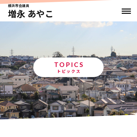
横浜市会議員
増永 あやこ
TOPICS
トピックス